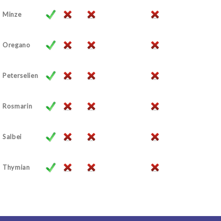
Minze
Oregano
Peterselien
Rosmarin
Salbei
Thymian