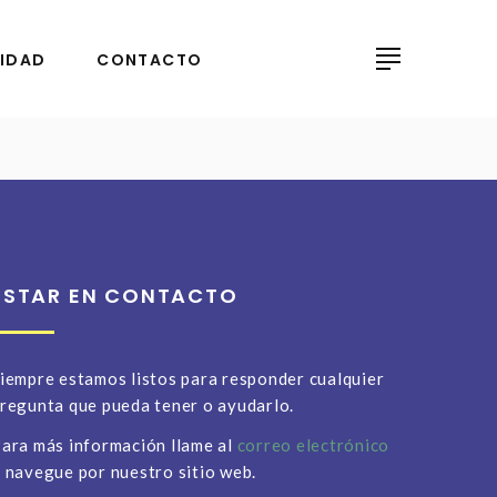
IDAD
CONTACTO
ESTAR EN CONTACTO
iempre estamos listos para responder cualquier
regunta que pueda tener o ayudarlo.
ara más información llame al
correo electrónico
 navegue por nuestro sitio web.