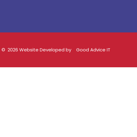
©
2026
Website Developed by
Good Advice IT